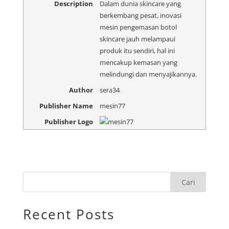
Description
Dalam dunia skincare yang
berkembang pesat, inovasi
mesin pengemasan botol
skincare jauh melampaui
produk itu sendiri, hal ini
mencakup kemasan yang
melindungi dan menyajikannya.
Author
sera34
Publisher Name
mesin77
Publisher Logo
Cari
Recent Posts