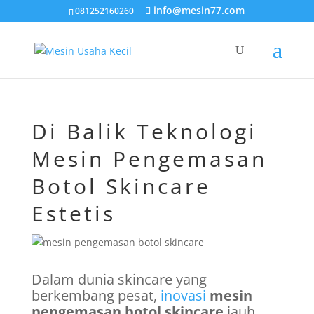
info@mesin77.com
081252160260
Di Balik Teknologi
Mesin Pengemasan
Botol Skincare
Estetis
Dalam dunia skincare yang
berkembang pesat,
inovasi
mesin
pengemasan botol skincare
jauh