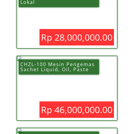
Lokal
Rp 28,000,000.00
CHZL-100 Mesin Pengemas
Sachet Liquid, Oil, Paste
Rp 46,000,000.00