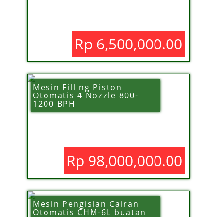
Rp 6,500,000.00
Mesin Filling Piston
Otomatis 4 Nozzle 800-
1200 BPH
Rp 98,000,000.00
Mesin Pengisian Cairan
Otomatis CHM-6L buatan