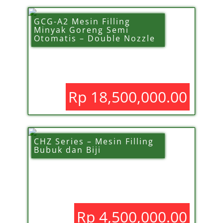
GCG-A2 Mesin Filling
Minyak Goreng Semi
Otomatis – Double Nozzle
Rp 18,500,000.00
CHZ Series – Mesin Filling
Bubuk dan Biji
Rp 4,500,000.00