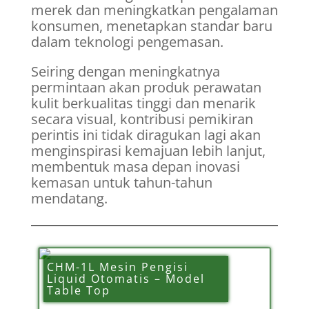
merek dan meningkatkan pengalaman
konsumen, menetapkan standar baru
dalam teknologi pengemasan.
Seiring dengan meningkatnya
permintaan akan produk perawatan
kulit berkualitas tinggi dan menarik
secara visual, kontribusi pemikiran
perintis ini tidak diragukan lagi akan
menginspirasi kemajuan lebih lanjut,
membentuk masa depan inovasi
kemasan untuk tahun-tahun
mendatang.
CHM-1L Mesin Pengisi
Liquid Otomatis – Model
Table Top