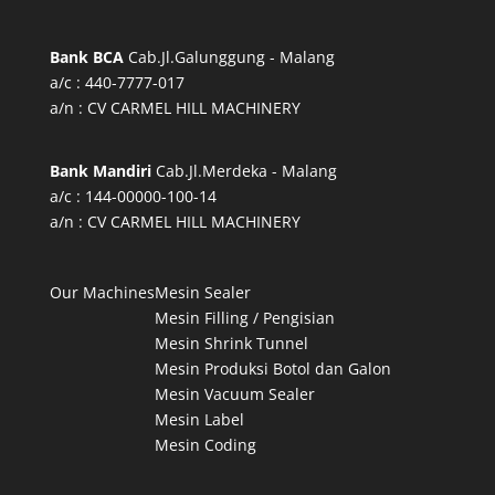
Bank BCA
Cab.Jl.Galunggung - Malang
a/c : 440-7777-017
a/n : CV CARMEL HILL MACHINERY
Bank Mandiri
Cab.Jl.Merdeka - Malang
a/c : 144-00000-100-14
a/n : CV CARMEL HILL MACHINERY
Our Machines
Mesin Sealer
Mesin Filling / Pengisian
Mesin Shrink Tunnel
Mesin Produksi Botol dan Galon
Mesin Vacuum Sealer
Mesin Label
Mesin Coding