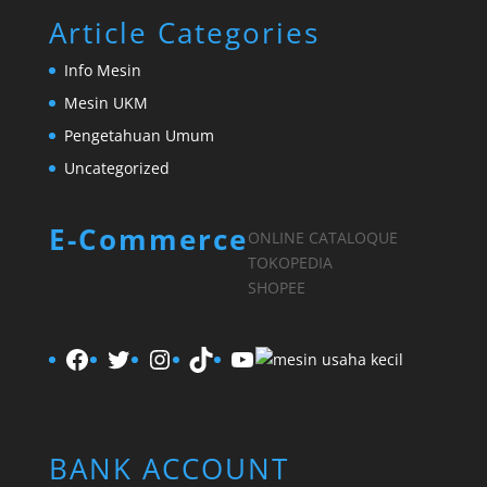
Article Categories
Info Mesin
Mesin UKM
Pengetahuan Umum
Uncategorized
E-Commerce
ONLINE CATALOQUE
TOKOPEDIA
SHOPEE
Facebook
Twitter
Instagram
TikTok
YouTube
BANK ACCOUNT