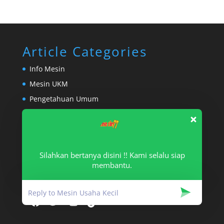
Article Categories
Info Mesin
Mesin UKM
Pengetahuan Umum
Uncategorized
E-Commerce
ONLINE CATALOQUE
Silahkan bertanya disini !! Kami selalu siap
TOKOPEDIA
membantu.
SHOPEE
Facebook
Twitter
Instagram
TikTok
YouTube