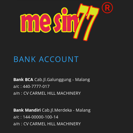
BANK ACCOUNT
Bank BCA
Cab.Jl.Galunggung - Malang
a/c : 440-7777-017
a/n : CV CARMEL HILL MACHINERY
Bank Mandiri
Cab.Jl.Merdeka - Malang
a/c : 144-00000-100-14
a/n : CV CARMEL HILL MACHINERY