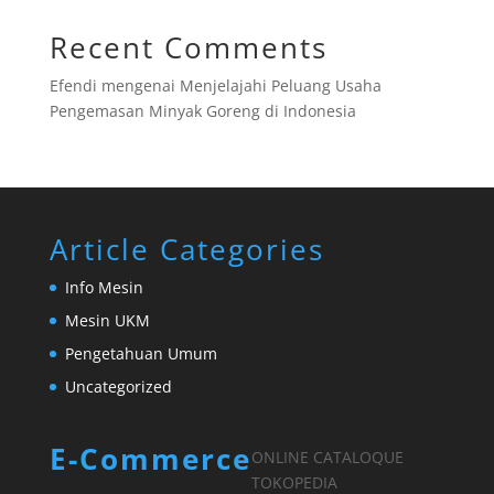
Recent Comments
Efendi
mengenai
Menjelajahi Peluang Usaha
Pengemasan Minyak Goreng di Indonesia
Article Categories
Info Mesin
Mesin UKM
Pengetahuan Umum
Uncategorized
E-Commerce
ONLINE CATALOQUE
TOKOPEDIA