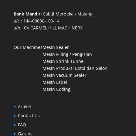
Bank Mandiri
Cab.Jl.Merdeka - Malang
a/c : 144-00000-100-14
a/n : CV CARMEL HILL MACHINERY
Our Machines
Mesin Sealer
Mesin Filling / Pengisian
Mesin Shrink Tunnel
Mesin Produksi Botol dan Galon
Mesin Vacuum Sealer
Mesin Label
Mesin Coding
Artikel
Contact Us
FAQ
Garansi