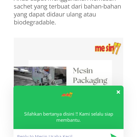
sachet yang terbuat dari bahan-bahan
yang dapat didaur ulang atau
biodegradable.
Silahkan bertanya disini !! Kami selalu siap
membantu.