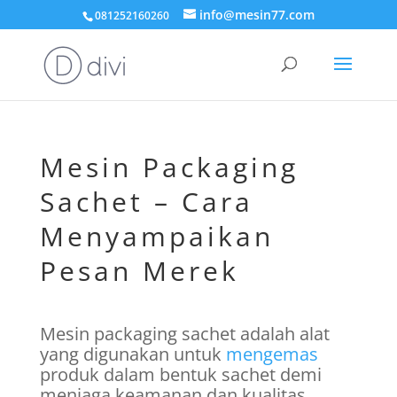
info@mesin77.com
081252160260
Mesin Packaging
Sachet – Cara
Menyampaikan
Pesan Merek
Mesin packaging sachet adalah alat
yang digunakan untuk
mengemas
produk dalam bentuk sachet demi
menjaga keamanan dan kualitas