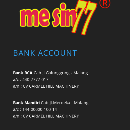
BANK ACCOUNT
Bank BCA
Cab.Jl.Galunggung - Malang
a/c : 440-7777-017
a/n : CV CARMEL HILL MACHINERY
Bank Mandiri
Cab.Jl.Merdeka - Malang
a/c : 144-00000-100-14
a/n : CV CARMEL HILL MACHINERY