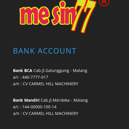
BANK ACCOUNT
Bank BCA
Cab.Jl.Galunggung - Malang
a/c : 440-7777-017
a/n : CV CARMEL HILL MACHINERY
Bank Mandiri
Cab.Jl.Merdeka - Malang
a/c : 144-00000-100-14
a/n : CV CARMEL HILL MACHINERY