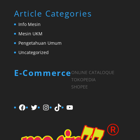
Article Categories
Info Mesin
Mesin UKM
Pengetahuan Umum
Uncategorized
E-Commerce
ONLINE CATALOQUE
TOKOPEDIA
SHOPEE
Facebook
Twitter
Instagram
TikTok
YouTube