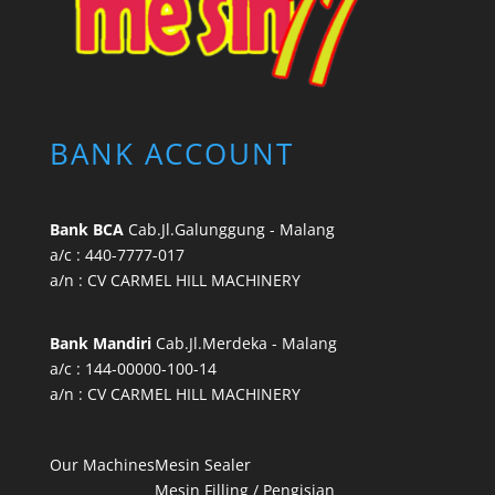
BANK ACCOUNT
Bank BCA
Cab.Jl.Galunggung - Malang
a/c : 440-7777-017
a/n : CV CARMEL HILL MACHINERY
Bank Mandiri
Cab.Jl.Merdeka - Malang
a/c : 144-00000-100-14
a/n : CV CARMEL HILL MACHINERY
Our Machines
Mesin Sealer
Mesin Filling / Pengisian