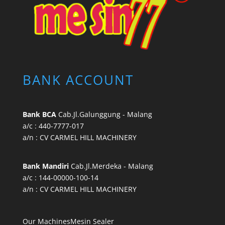
BANK ACCOUNT
Bank BCA
Cab.Jl.Galunggung - Malang
a/c : 440-7777-017
a/n : CV CARMEL HILL MACHINERY
Bank Mandiri
Cab.Jl.Merdeka - Malang
a/c : 144-00000-100-14
a/n : CV CARMEL HILL MACHINERY
Our Machines
Mesin Sealer