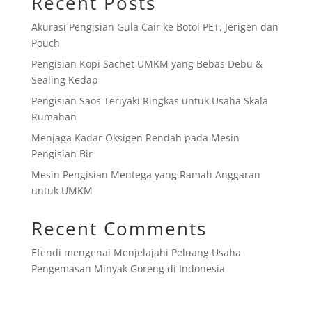
Recent Posts
Akurasi Pengisian Gula Cair ke Botol PET, Jerigen dan
Pouch
Pengisian Kopi Sachet UMKM yang Bebas Debu &
Sealing Kedap
Pengisian Saos Teriyaki Ringkas untuk Usaha Skala
Rumahan
Menjaga Kadar Oksigen Rendah pada Mesin
Pengisian Bir
Mesin Pengisian Mentega yang Ramah Anggaran
untuk UMKM
Recent Comments
Efendi
mengenai
Menjelajahi Peluang Usaha
Pengemasan Minyak Goreng di Indonesia