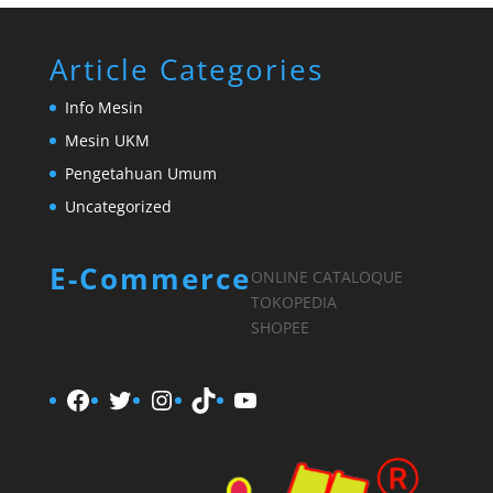
Article Categories
Info Mesin
Mesin UKM
Pengetahuan Umum
Uncategorized
E-Commerce
ONLINE CATALOQUE
TOKOPEDIA
SHOPEE
Facebook
Twitter
Instagram
TikTok
YouTube