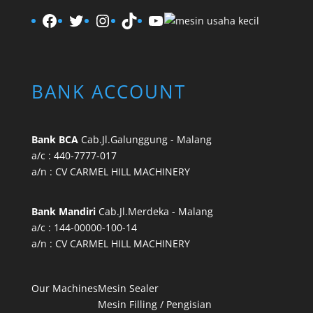
Facebook
Twitter
Instagram
TikTok
YouTube
BANK ACCOUNT
Bank BCA
Cab.Jl.Galunggung - Malang
a/c : 440-7777-017
a/n : CV CARMEL HILL MACHINERY
Bank Mandiri
Cab.Jl.Merdeka - Malang
a/c : 144-00000-100-14
a/n : CV CARMEL HILL MACHINERY
Our Machines
Mesin Sealer
Mesin Filling / Pengisian