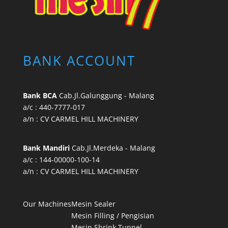
BANK ACCOUNT
Bank BCA
Cab.Jl.Galunggung - Malang
a/c : 440-7777-017
a/n : CV CARMEL HILL MACHINERY
Bank Mandiri
Cab.Jl.Merdeka - Malang
a/c : 144-00000-100-14
a/n : CV CARMEL HILL MACHINERY
Our Machines
Mesin Sealer
Mesin Filling / Pengisian
Mesin Shrink Tunnel