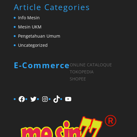
Article Categories
Info Mesin
Mesin UKM
Pengetahuan Umum
Uncategorized
E-Commerce
ONLINE CATALOQUE
TOKOPEDIA
SHOPEE
Facebook
Twitter
Instagram
TikTok
YouTube