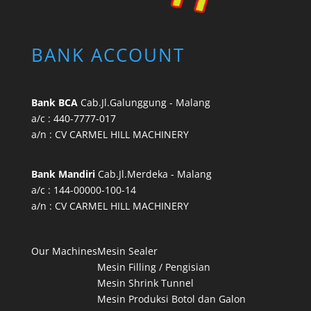
BANK ACCOUNT
Bank BCA
Cab.Jl.Galunggung - Malang
a/c : 440-7777-017
a/n : CV CARMEL HILL MACHINERY
Bank Mandiri
Cab.Jl.Merdeka - Malang
a/c : 144-00000-100-14
a/n : CV CARMEL HILL MACHINERY
Our Machines
Mesin Sealer
Mesin Filling / Pengisian
Mesin Shrink Tunnel
Mesin Produksi Botol dan Galon