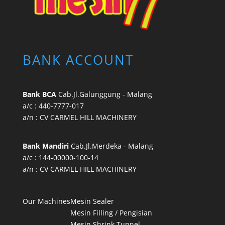
BANK ACCOUNT
Bank BCA
Cab.Jl.Galunggung - Malang
a/c : 440-7777-017
a/n : CV CARMEL HILL MACHINERY
Bank Mandiri
Cab.Jl.Merdeka - Malang
a/c : 144-00000-100-14
a/n : CV CARMEL HILL MACHINERY
Our Machines
Mesin Sealer
Mesin Filling / Pengisian
Mesin Shrink Tunnel