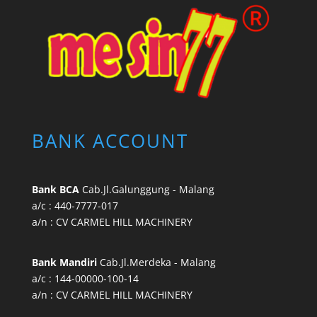
BANK ACCOUNT
Bank BCA
Cab.Jl.Galunggung - Malang
a/c : 440-7777-017
a/n : CV CARMEL HILL MACHINERY
Bank Mandiri
Cab.Jl.Merdeka - Malang
a/c : 144-00000-100-14
a/n : CV CARMEL HILL MACHINERY