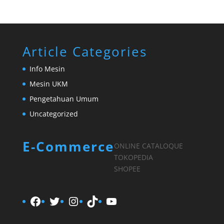
Article Categories
Info Mesin
Mesin UKM
Pengetahuan Umum
Uncategorized
E-Commerce
ONLINE CATALOQUE
TOKOPEDIA
SHOPEE
Facebook
Twitter
Instagram
TikTok
YouTube